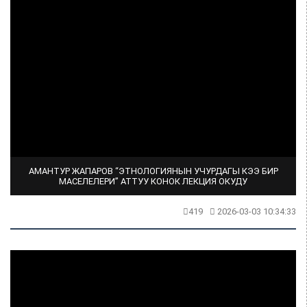
АМАНТУР ЖАПАРОВ “ЭТНОЛОГИЯНЫН УЧУРДАГЫ КЭЭ БИР
МАСЕЛЕЛЕРИ” АТТУУ КОНОК ЛЕКЦИЯ ОКУДУ
419
2026-03-03 10:34:33