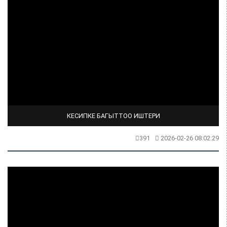
КЕСИПКЕ БАГЫТТОО ИШТЕРИ
391
2026-02-26 08:02:29