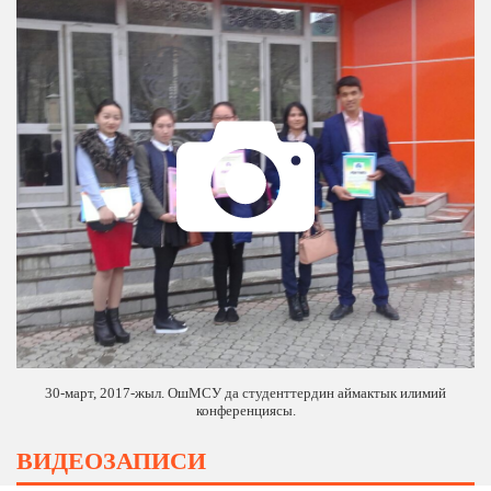
30-март, 2017-жыл. ОшМСУ да студенттердин аймактык илимий
конференциясы.
ВИДЕОЗАПИСИ