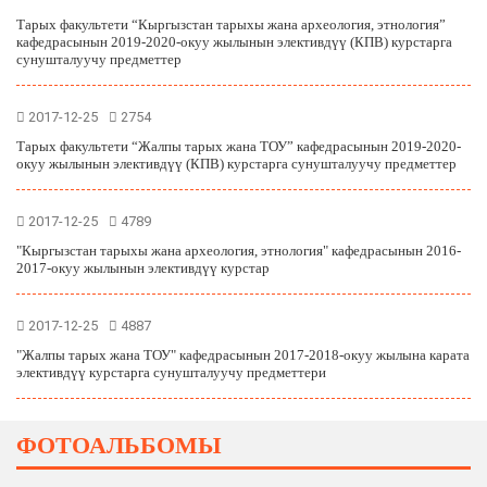
Тарых факультети “Кыргызстан тарыхы жана археология, этнология”
кафедрасынын 2019-2020-окуу жылынын элективдүү (КПВ) курстарга
сунушталуучу предметтер
2017-12-25
2754
Тарых факультети “Жалпы тарых жана ТОУ” кафедрасынын 2019-2020-
окуу жылынын элективдүү (КПВ) курстарга сунушталуучу предметтер
2017-12-25
4789
"Кыргызстан тарыхы жана археология, этнология" кафедрасынын 2016-
2017-окуу жылынын элективдүү курстар
2017-12-25
4887
"Жалпы тарых жана ТОУ" кафедрасынын 2017-2018-окуу жылына карата
элективдүү курстарга сунушталуучу предметтери
ФОТОАЛЬБОМЫ